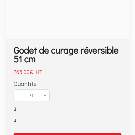
Godet de curage réversible
51 cm
265
.00
€
Quantité
-
+