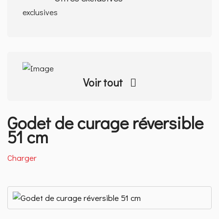
Voir tout
Godet de curage réversible
51 cm
Charger