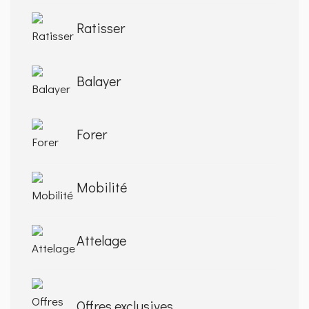
Ratisser
Balayer
Forer
Mobilité
Attelage
Offres exclusives