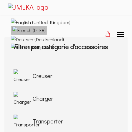
Sélectionnez votre langue
Filtrer par catégorie d'accessoires
Creuser
Charger
Transporter