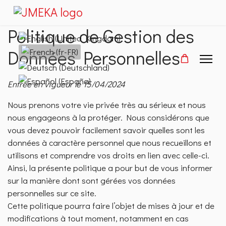
Politique de Gestion des
Sélectionnez votre langue
Données Personnelles
Entrée en vigueur le 15/04/2024
Nous prenons votre vie privée très au sérieux et nous
nous engageons à la protéger. Nous considérons que
vous devez pouvoir facilement savoir quelles sont les
données à caractère personnel que nous recueillons et
utilisons et comprendre vos droits en lien avec celle-ci.
Ainsi, la présente politique a pour but de vous informer
sur la manière dont sont gérées vos données
personnelles sur ce site.
Cette politique pourra faire l’objet de mises à jour et de
modifications à tout moment, notamment en cas