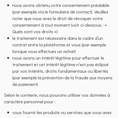
nous avons obtenu votre consentement préalable
(par exemple via le formulaire de contact). Veuillez
noter que vous avez le droit de révoquer votre
consentement à tout moment (voir ci-dessous : «
Quels sont vos droits »)
le traitement est nécessaire dans le cadre d’un
contrat entre la plateforme et vous (par exemple
lorsque vous effectuez un achat)
nous avons un intérêt légitime pour effectuer le
traitement et cet intérêt légitime n’est pas éclipsé
par vos intérêts, droits fondamentaux ou libertés
(par exemple la prévention de la fraude aux moyens
de paiement)
Selon le contexte, nous pouvons utiliser vos données à
caractère personnel pour :
vous fournir les produits ou services que vous avez