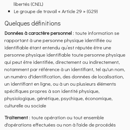
libertés (CNIL)
Le groupe de travail « Article 29 » (G29)
Quelques définitions
Données à caractère personnel
: toute information se
rapportant à une personne physique identifiée ou
identifiable étant entendu qu’est réputée être une
personne physique identifiable toute personne physique
qui peut être identifiée, directement ou indirectement,
notamment par référence à un identifiant, tel qu'un nom,
un numéro d'identification, des données de localisation,
un identifiant en ligne, ou à un ou plusieurs éléments
spécifiques propres à son identité physique,
physiologique, génétique, psychique, économique,
culturelle ou sociale
Traitement
: toute opération ou tout ensemble
d'opérations effectuées ou non à l'aide de procédés