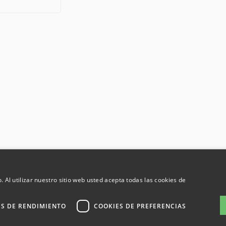
. Al utilizar nuestro sitio web usted acepta todas las cookies de
ES DE RENDIMIENTO
COOKIES DE PREFERENCIAS