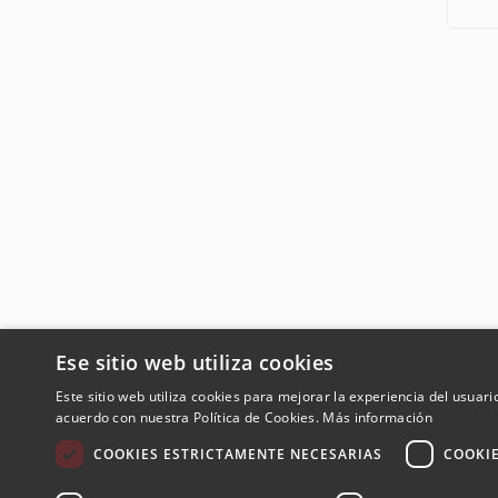
Ese sitio web utiliza cookies
Este sitio web utiliza cookies para mejorar la experiencia del usuario
acuerdo con nuestra Política de Cookies.
Más información
COOKIES ESTRICTAMENTE NECESARIAS
COOKI