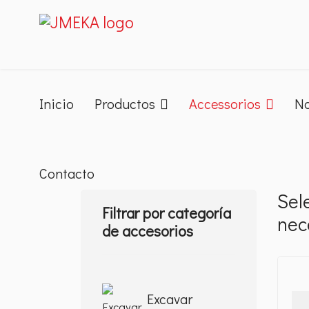
Inicio
Productos
Accessorios
No
Contacto
Sel
Filtrar por categoría
nec
de accesorios
Excavar
Det