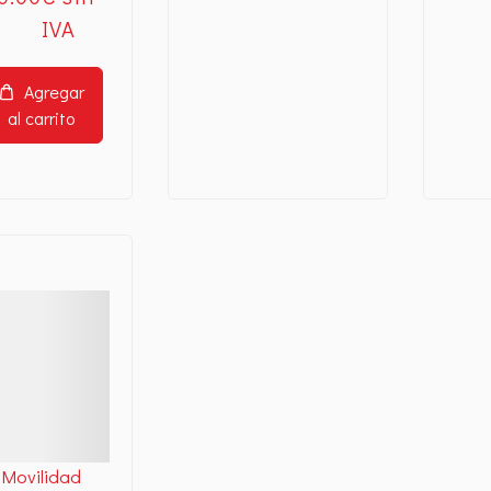
Agregar
al carrito
alles
Movilidad