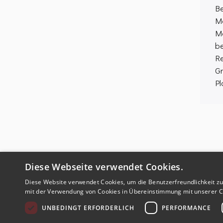
B
M
M
b
Re
G
Pl
Diese Webseite verwendet Cookies.
Diese Website verwendet Cookies, um die Benutzerfreundlichkeit zu
mit der Verwendung von Cookies in Übereinstimmung mit unserer Co
UNBEDINGT ERFORDERLICH
PERFORMANCE