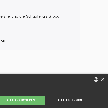
elstiel und die Schaufel als Stock
0 cm
×
ENGLISH
ALLE AKZEPTIEREN
ALLE ABLEHNEN
FRENCH