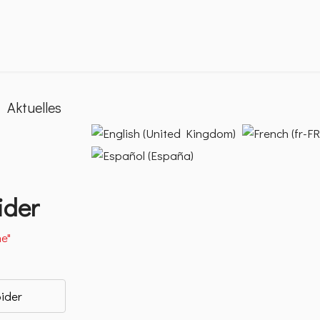
Aktuelles
Sprache auswählen
ider
e"