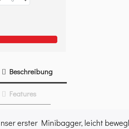
Beschreibung
Features
nser erster Minibagger, leicht beweg