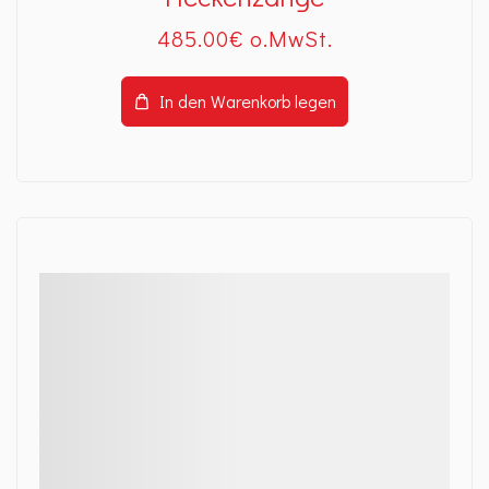
485
.00
€
In den Warenkorb legen
Details