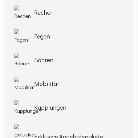
Rechen
Fegen
Bohren
Mobilität
Kupplungen
Exklusive Angebotspakete