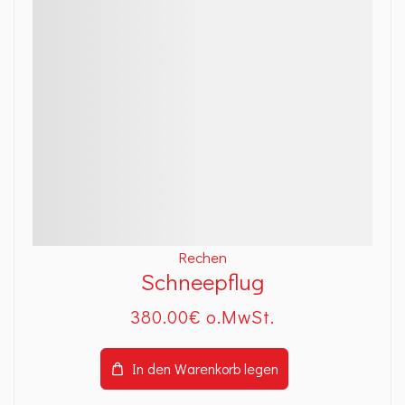
Rechen
Schneepflug
380
.00
€
In den Warenkorb legen