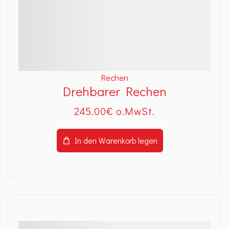
Rechen
Drehbarer Rechen
245
.00
€
In den Warenkorb legen
Details