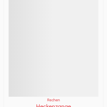
Rechen
Heckenzange