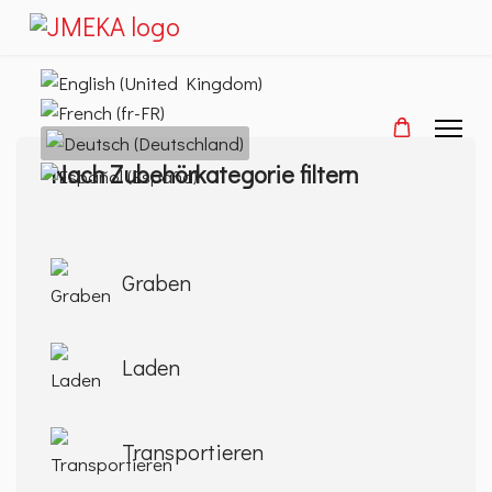
Sprache auswählen
Nach Zubehörkategorie filtern
Graben
Laden
Transportieren