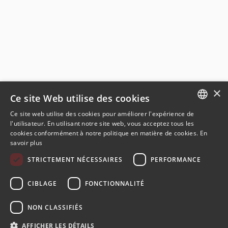
×
Ce site Web utilise des cookies
Ce site web utilise des cookies pour améliorer l'expérience de
ENGLISH
l'utilisateur. En utilisant notre site web, vous acceptez tous les
cookies conformément à notre politique en matière de cookies.
En
FRENCH
savoir plus
GERMAN
STRICTEMENT NÉCESSAIRES
PERFORMANCE
SPANISH
CIBLAGE
FONCTIONNALITÉ
NON CLASSIFIÉS
© 2024-2026 AMR-JMEKA. Tous droits réservés. Site réalisé par
AFFICHER LES DÉTAILS