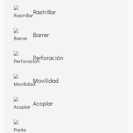
Rastrillar
Barrer
Perforación
Movilidad
Acoplar