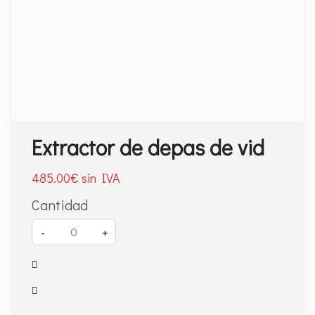
Extractor de depas de vid
485
.00
€
Cantidad
-
+