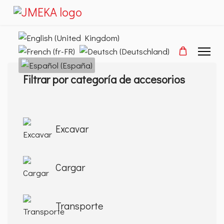
Seleccione su idioma
Filtrar por categoría de accesorios
Excavar
Cargar
Transporte